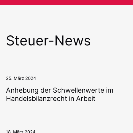
Steuer-News
25. März 2024
Anhebung der Schwellenwerte im
Handelsbilanzrecht in Arbeit
18. März 2024