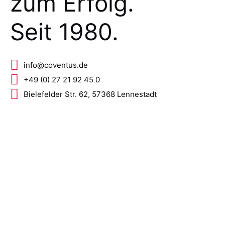
zum Erfolg.
Seit 1980.
info@coventus.de
+49 (0) 27 21 92 45 0
Bielefelder Str. 62, 57368 Lennestadt