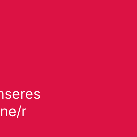
nseres
ne/r