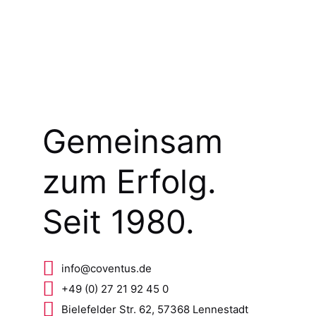
Gemeinsam
zum Erfolg.
Seit 1980.
info@coventus.de
+49 (0) 27 21 92 45 0
Bielefelder Str. 62, 57368 Lennestadt