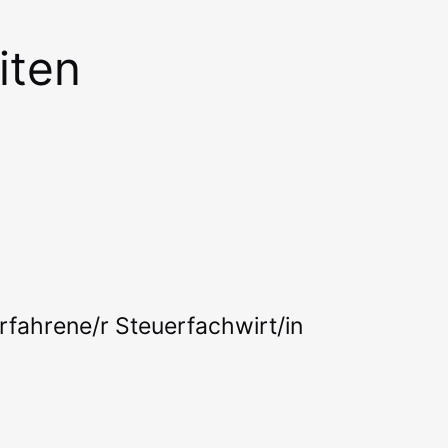
iten
rfahrene/r Steuerfachwirt/in